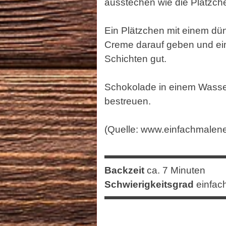
ausstechen wie die Plätzch
Ein Plätzchen mit einem dü
Creme darauf geben und ein
Schichten gut.
Schokolade in einem Wasse
bestreuen.
(Quelle:
www.einfachmalene.
Backzeit
ca. 7 Minuten
Schwierigkeitsgrad
einfac