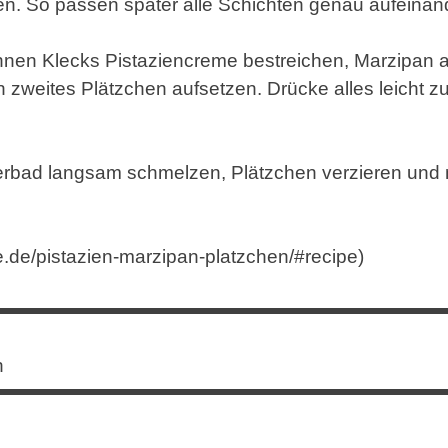
en. So passen später alle Schichten genau aufeinan
nnen Klecks Pistaziencreme bestreichen, Marzipan a
 zweites Plätzchen aufsetzen. Drücke alles leicht 
rbad langsam schmelzen, Plätzchen verzieren und m
de/pistazien-marzipan-platzchen/#recipe
)
h