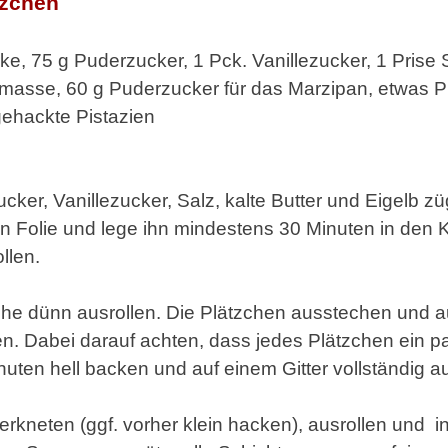
tzchen
e, 75 g Puderzucker, 1 Pck. Vanillezucker, 1 Prise S
masse, 60 g Puderzucker für das Marzipan, etwas P
ehackte Pistazien
cker, Vanillezucker, Salz, kalte Butter und Eigelb z
in Folie und lege ihn mindestens 30 Minuten in den K
llen.
che dünn ausrollen. Die Plätzchen ausstechen und au
n. Dabei darauf achten, dass jedes Plätzchen ein 
nuten hell backen und auf einem Gitter vollständig a
erkneten (ggf. vorher klein hacken), ausrollen und