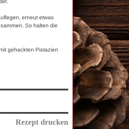
der.
uflegen, erneut etwas
zusammen. So halten die
it gehackten Pistazien
Rezept drucken