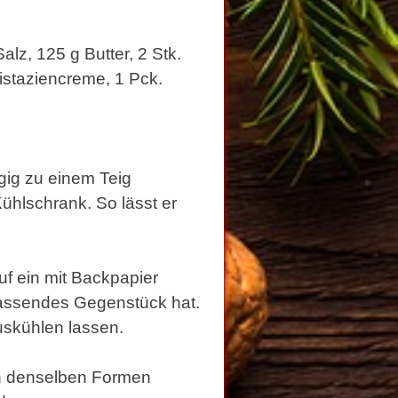
alz, 125 g Butter, 2 Stk.
istaziencreme, 1 Pck.
ügig zu einem Teig
ühlschrank. So lässt er
f ein mit Backpapier
passendes Gegenstück hat.
uskühlen lassen.
 in denselben Formen