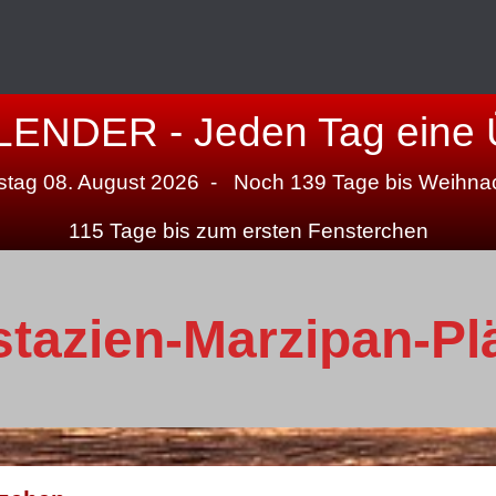
NDER - Jeden Tag eine Ü
tag 08. August 2026 - Noch 139 Tage bis Weihna
115 Tage bis zum ersten Fensterchen
stazien-Marzipan-Pl