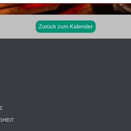
Zurück zum Kalender
rspringen
Z
IHEIT